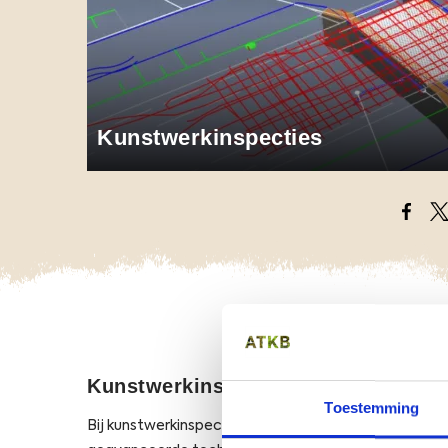
Kunstwerkinspecties
Opens
O
Kunstwerkinspecties
Toestemming
Bij kunstwerkinspecties zorgen we niet alleen voor 