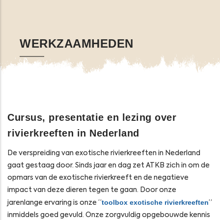
Opens in a new window
Opens in a new window
Opens in a new window
Opens in a new windo
WERKZAAMHEDEN
Cursus, presentatie en lezing over
rivierkreeften in Nederland
De verspreiding van exotische rivierkreeften in Nederland
gaat gestaag door. Sinds jaar en dag zet ATKB zich in om de
opmars van de exotische rivierkreeft en de negatieve
impact van deze dieren tegen te gaan. Door onze
toolbox exotische rivierkreeften
jarenlange ervaring is onze “
”
inmiddels goed gevuld. Onze zorgvuldig opgebouwde kennis