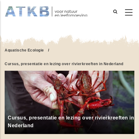
Overslaan
en
naar
de
Aquatische Ecologie
/
inhoud
gaan
Cursus, presentatie en lezing over rivierkreeften in Nederland
Cursus, presentatie en lezing over rivierkreeften in
Nederland