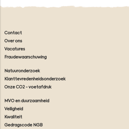
Contact
Over ons
Vacatures
Fraudewaarschuwing
Natuuronderzoek
Klanttevredenheidsonderzoek
Onze CO2 - voetafdruk
MVO en duurzaamheid
Veiligheid
Kwaliteit
Gedragscode NGB