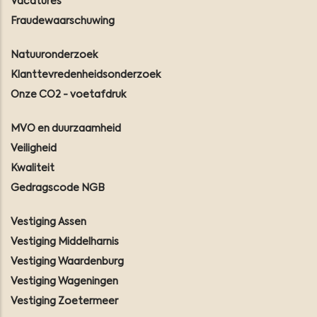
Vacatures
Fraudewaarschuwing
Natuuronderzoek
Klanttevredenheidsonderzoek
Onze CO2 - voetafdruk
MVO en duurzaamheid
Veiligheid
Kwaliteit
Gedragscode NGB
Vestiging Assen
Vestiging Middelharnis
Vestiging Waardenburg
Vestiging Wageningen
Vestiging Zoetermeer