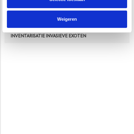
QUICKSCAN EXOTISCHE RIVIERKREEFTEN
CURSUS, PRESENTATIE EN LEZING OVER
Weigeren
RIVIERKREEFTEN IN NEDERLAND
INVENTARISATIE INVASIEVE EXOTEN