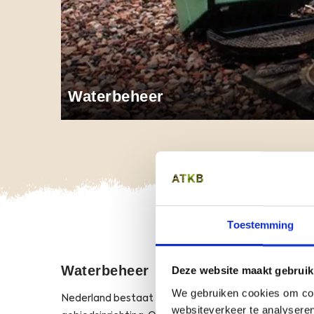
Waterbeheer
Opens
O
Toestemming
Waterbeheer
Deze website maakt gebruik
We gebruiken cookies om cont
Nederland bestaat voor een groot deel uit water. W
websiteverkeer te analyseren