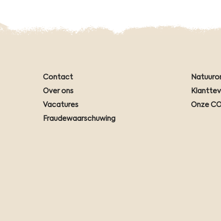
Contact
Natuuro
Over ons
Klantte
Vacatures
Onze CO
Fraudewaarschuwing