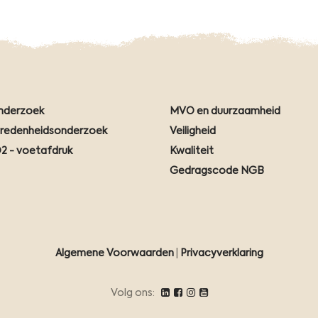
nderzoek
MVO en duurzaamheid
vredenheidsonderzoek
Veiligheid
2 - voetafdruk
Kwaliteit
Gedragscode NGB
Algemene Voorwaarden
|
Privacyverklaring
Volg ons: