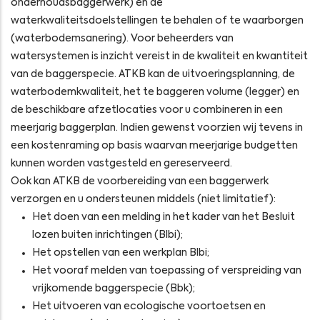
onderhoudsbaggerwerk) en de
waterkwaliteitsdoelstellingen te behalen of te waarborgen
(waterbodemsanering). Voor beheerders van
watersystemen is inzicht vereist in de kwaliteit en kwantiteit
van de baggerspecie. ATKB kan de uitvoeringsplanning, de
waterbodemkwaliteit, het te baggeren volume (legger) en
de beschikbare afzetlocaties voor u combineren in een
meerjarig baggerplan. Indien gewenst voorzien wij tevens in
een kostenraming op basis waarvan meerjarige budgetten
kunnen worden vastgesteld en gereserveerd.
Ook kan ATKB de voorbereiding van een baggerwerk
verzorgen en u ondersteunen middels (niet limitatief):
Het doen van een melding in het kader van het Besluit
lozen buiten inrichtingen (Blbi);
Het opstellen van een werkplan Blbi;
Het vooraf melden van toepassing of verspreiding van
vrijkomende baggerspecie (Bbk);
Het uitvoeren van ecologische voortoetsen en