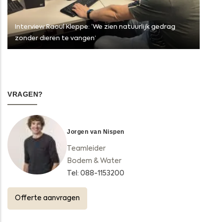
Interview Raoul Kleppe: ‘We zien natuurlijk gedrag
zonder dieren te vangen’
VRAGEN?
Jorgen van Nispen
Teamleider
Bodem & Water
Tel: 088-1153200
Offerte aanvragen