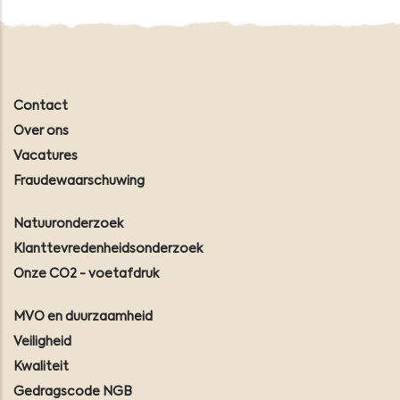
Contact
Over ons
Vacatures
Fraudewaarschuwing
Natuuronderzoek
Klanttevredenheidsonderzoek
Onze CO2 - voetafdruk
MVO en duurzaamheid
Veiligheid
Kwaliteit
Gedragscode NGB