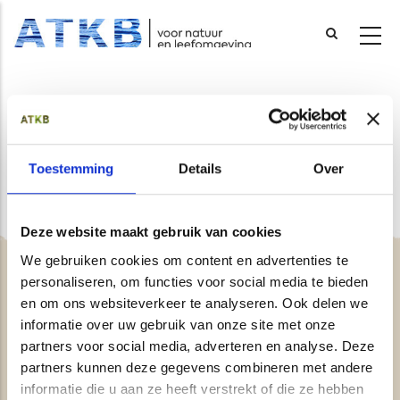
Overslaan
en
naar
Veiligheid
de
inhoud
Toestemming
Details
Over
gaan
Deze website maakt gebruik van cookies
We gebruiken cookies om content en advertenties te
personaliseren, om functies voor social media te bieden
en om ons websiteverkeer te analyseren. Ook delen we
Contact
informatie over uw gebruik van onze site met onze
partners voor social media, adverteren en analyse. Deze
Over ons
partners kunnen deze gegevens combineren met andere
Vacatures
informatie die u aan ze heeft verstrekt of die ze hebben
Fraudewaarschuwing