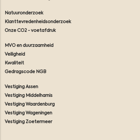
Natuuronderzoek
Klanttevredenheidsonderzoek
Onze CO2 - voetafdruk
MVO en duurzaamheid
Veiligheid
Kwaliteit
Gedragscode NGB
Vestiging Assen
Vestiging Middelharnis
Vestiging Waardenburg
Vestiging Wageningen
Vestiging Zoetermeer