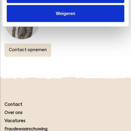
Commercieel directeur
Weigeren
Contact opnemen
Contact
Over ons
Vacatures
Fraudewaarschuwing