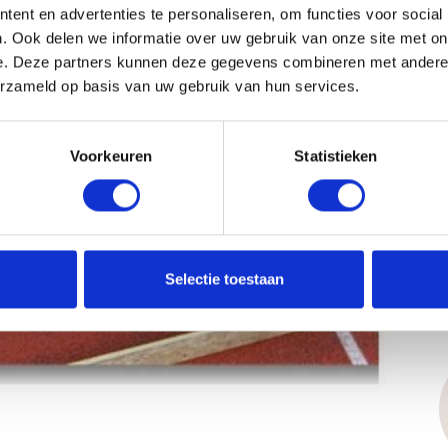
kende methodiek.
ent en advertenties te personaliseren, om functies voor social
. Ook delen we informatie over uw gebruik van onze site met on
e. Deze partners kunnen deze gegevens combineren met andere i
erzameld op basis van uw gebruik van hun services.
Voorkeuren
Statistieken
Selectie toestaan