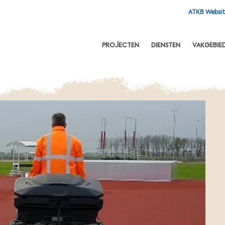
ATKB Websi
OFDNAVIGATIE
PROJECTEN
DIENSTEN
VAKGEBIE