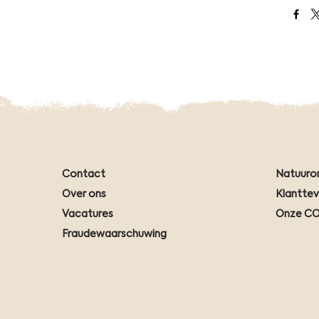
Open
Contact
Natuuro
Over ons
Klantte
Vacatures
Onze CO
Fraudewaarschuwing