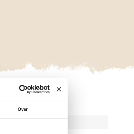
VAKGEBIED
Over
GEOFYSISCH ONDERZOEK