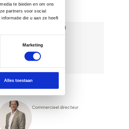
 media te bieden en om ons
DIENSTEN
ze partners voor social
nformatie die u aan ze heeft
DETECTIE HOLLE RUIMTEN EN
VERZWAKKINGEN
Marketing
GEOFYSISCH ONDERZOEK
OBJECTDETECTIE
Alles toestaan
VRAGEN?
Commercieel directeur