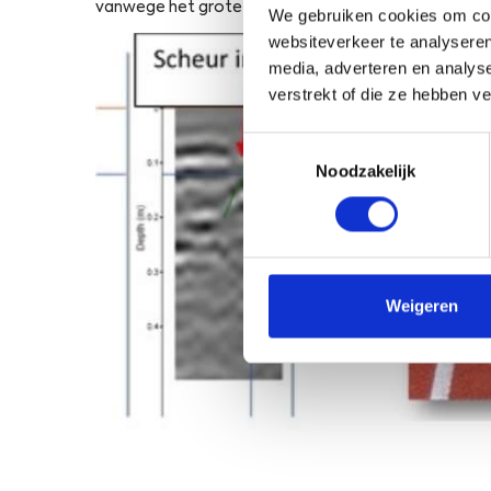
vanwege het grote frequentiebereik en de vlakdek
We gebruiken cookies om cont
websiteverkeer te analyseren
media, adverteren en analys
verstrekt of die ze hebben v
Toestemmingsselectie
Noodzakelijk
Weigeren