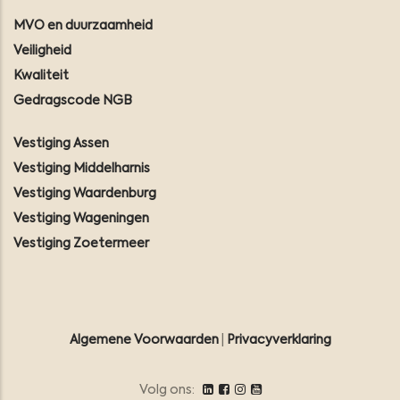
MVO en duurzaamheid
Veiligheid
Kwaliteit
Gedragscode NGB
Vestiging Assen
Vestiging Middelharnis
Vestiging Waardenburg
Vestiging Wageningen
Vestiging Zoetermeer
Algemene Voorwaarden
|
Privacyverklaring
Volg ons: