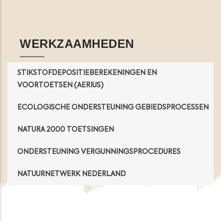
Opens in a new window
Opens in a new window
Opens in a new window
Opens in a new windo
WERKZAAMHEDEN
STIKSTOFDEPOSITIEBEREKENINGEN EN
VOORTOETSEN (AERIUS)
ECOLOGISCHE ONDERSTEUNING GEBIEDSPROCESSEN
NATURA 2000 TOETSINGEN
ONDERSTEUNING VERGUNNINGSPROCEDURES
NATUURNETWERK NEDERLAND