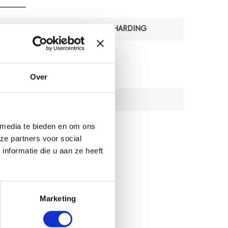
MONITORING BODEM EN VERHARDING
MATERIALEN
Over
3D GRONDRADAR
 media te bieden en om ons
ze partners voor social
nformatie die u aan ze heeft
Marketing