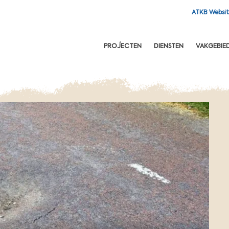
ATKB Websi
OFDNAVIGATIE
PROJECTEN
DIENSTEN
VAKGEBIE