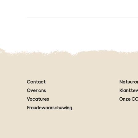
Contact
Natuuro
Over ons
Klantte
Vacatures
Onze CO
Fraudewaarschuwing