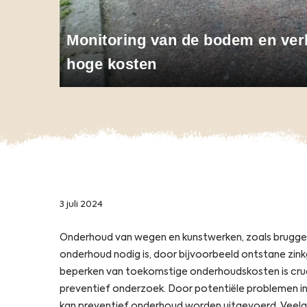
Monitoring van de bodem en ver
hoge kosten
3 juli 2024
Onderhoud van wegen en kunstwerken, zoals bruggen 
onderhoud nodig is, door bijvoorbeeld ontstane zin
beperken van toekomstige onderhoudskosten is cru
preventief onderzoek. Door potentiële problemen in
kan preventief onderhoud worden uitgevoerd. Veela