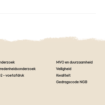
nderzoek
MVO en duurzaamheid
vredenheidsonderzoek
Veiligheid
2 - voetafdruk
Kwaliteit
Gedragscode NGB