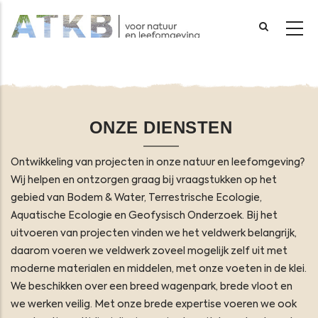
Overslaan
en
naar
de
inhoud
ONZE DIENSTEN
gaan
Ontwikkeling van projecten in onze natuur en leefomgeving?
Wij helpen en ontzorgen graag bij vraagstukken op het
gebied van Bodem & Water, Terrestrische Ecologie,
Aquatische Ecologie en Geofysisch Onderzoek. Bij het
uitvoeren van projecten vinden we het veldwerk belangrijk,
daarom voeren we veldwerk zoveel mogelijk zelf uit met
moderne materialen en middelen, met onze voeten in de klei.
We beschikken over een breed wagenpark, brede vloot en
we werken veilig. Met onze brede expertise voeren we ook