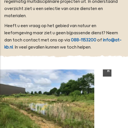
regelmatig multidisciplinaire projecten uit. In onderstaand
overzicht ziet u een selectie van onze diensten en
materialen.
Heeft u een vraag op het gebied van natuur en
leefomgeving maar ziet u geen bijpassende dienst? Neem
dan toch contact met ons op via
088-1153200
of
info@at-
kb.nl
. In veel gevallen kunnen we toch helpen.