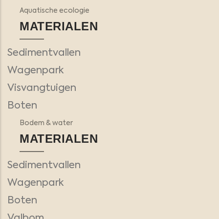
Aquatische ecologie
MATERIALEN
Sedimentvallen
Wagenpark
Visvangtuigen
Boten
Bodem & water
MATERIALEN
Sedimentvallen
Wagenpark
Boten
Valbom