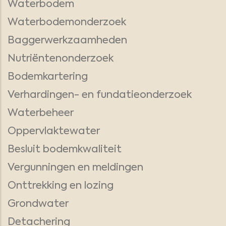
Waterbodem
Waterbodemonderzoek
Baggerwerkzaamheden
Nutriëntenonderzoek
Bodemkartering
Verhardingen- en fundatieonderzoek
Waterbeheer
Oppervlaktewater
Besluit bodemkwaliteit
Vergunningen en meldingen
Onttrekking en lozing
Grondwater
Detachering