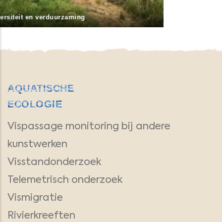
Vispassage monitoring bij andere kunstwerken
AQUATISCHE
ECOLOGIE
Vispassage monitoring bij andere
kunstwerken
Visstandonderzoek
Telemetrisch onderzoek
Vismigratie
Rivierkreeften