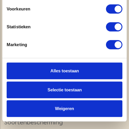
ECOLOGIE
Voorkeuren
Natuurbeheer en -beleid
Statistieken
Biodiversiteit en verduurzaming
Inventarisatie en monitoring
Marketing
Stikstofdepositieberekeningen en
voortoetsen (Aerius)
Gebiedsbescherming
Alles toestaan
Ecologische ondersteuning
Selectie toestaan
gebiedsprocessen
Beheerplannen en -advies
Weigeren
Natuurbeleid en evaluaties
Soortenbescherming