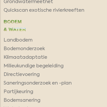
Grondwatermeetnet
Quickscan exotische rivierkreeften
BODEM
& WATER
Landbodem
Bodemonderzoek
Klimaatadaptatie
Milieukundige begeleiding
Directievoering
Saneringsonderzoek en -plan
Partijkeuring
Bodemsanering