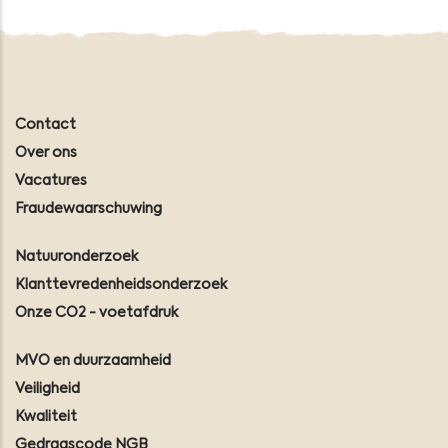
Contact
Over ons
Vacatures
Fraudewaarschuwing
Natuuronderzoek
Klanttevredenheidsonderzoek
Onze CO2 - voetafdruk
MVO en duurzaamheid
Veiligheid
Kwaliteit
Gedragscode NGB