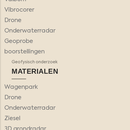
Vibrocorer
Drone
Onderwaterradar
Geoprobe
boorstellingen
Geofysisch onderzoek
MATERIALEN
Wagenpark
Drone
Onderwaterradar
Ziesel
3D grondradar