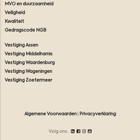
MVO en duurzaamheid
Veiligheid
Kwaliteit
Gedragscode NGB
Vestiging Assen
Vestiging Middelharnis
Vestiging Waardenburg
Vestiging Wageningen
Vestiging Zoetermeer
Algemene Voorwaarden
|
Privacyverklaring
Volg ons: