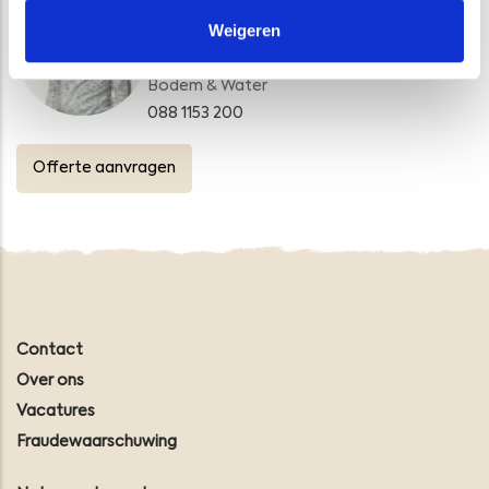
Eduard van Duffelen
Weigeren
Senior Projectleider
Bodem & Water
088 1153 200
Offerte aanvragen
Contact
Over ons
Vacatures
Fraudewaarschuwing