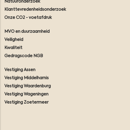
Natuuronderzoek
Klanttevredenheidsonderzoek
Onze CO2 - voetafdruk
MVO en duurzaamheid
Veiligheid
Kwaliteit
Gedragscode NGB
Vestiging Assen
Vestiging Middelharnis
Vestiging Waardenburg
Vestiging Wageningen
Vestiging Zoetermeer