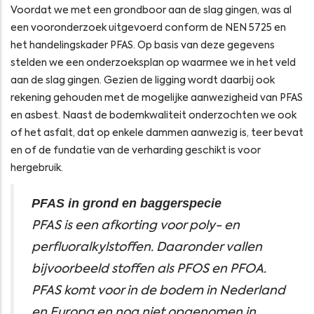
Voordat we met een grondboor aan de slag gingen, was al
een vooronderzoek uitgevoerd conform de NEN 5725 en
het handelingskader PFAS. Op basis van deze gegevens
stelden we een onderzoeksplan op waarmee we in het veld
aan de slag gingen. Gezien de ligging wordt daarbij ook
rekening gehouden met de mogelijke aanwezigheid van PFAS
en asbest. Naast de bodemkwaliteit onderzochten we ook
of het asfalt, dat op enkele dammen aanwezig is, teer bevat
en of de fundatie van de verharding geschikt is voor
hergebruik.
PFAS in grond en baggerspecie
PFAS is een afkorting voor poly- en
perfluoralkylstoffen. Daaronder vallen
bijvoorbeeld stoffen als PFOS en PFOA.
PFAS komt voor in de bodem in Nederland
en Europa en nog niet opgenomen in