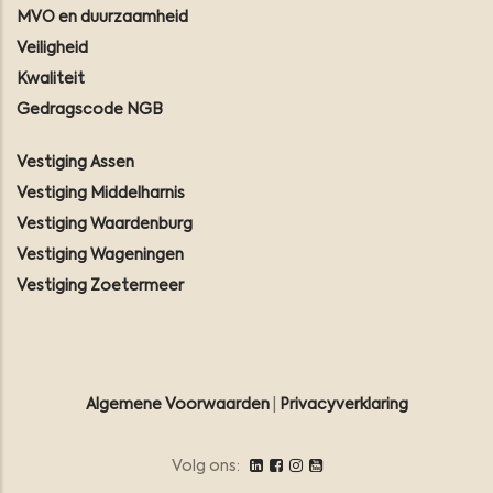
MVO en duurzaamheid
Veiligheid
Kwaliteit
Gedragscode NGB
Vestiging Assen
Vestiging Middelharnis
Vestiging Waardenburg
Vestiging Wageningen
Vestiging Zoetermeer
Algemene Voorwaarden
|
Privacyverklaring
Volg ons: