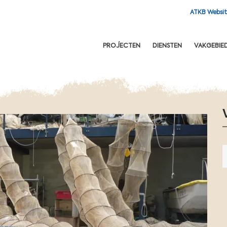
ATKB Websi
OFDNAVIGATIE
PROJECTEN
DIENSTEN
VAKGEBIE