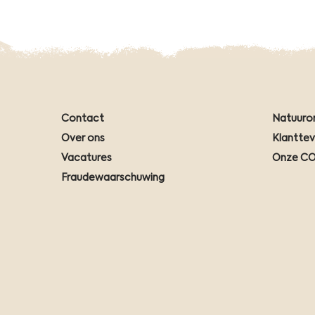
Contact
Natuuro
Over ons
Klantte
Vacatures
Onze CO
Fraudewaarschuwing