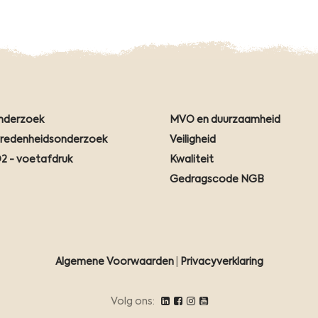
nderzoek
MVO en duurzaamheid
vredenheidsonderzoek
Veiligheid
2 - voetafdruk
Kwaliteit
Gedragscode NGB
Algemene Voorwaarden
|
Privacyverklaring
Volg ons: