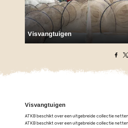
Visvangtuigen
Opens
O
Visvangtuigen
ATKB beschikt over een uitgebreide collectie netten
ATKB beschikt over een uitgebreide collectie netten