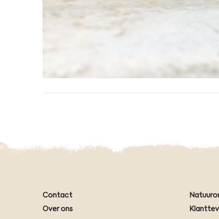
Contact
Natuuro
Over ons
Klantte