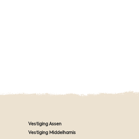
Vestiging Assen
Vestiging Middelharnis