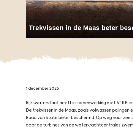
Trekvissen in de Maas beter bes
1 december 2025
Rijkswaterstaat heeft in samenwerking met ATKB een
De trekvissen in de Maas, zoals volwassen palingen 
Raad van State beter beschermd. Op weg naar zee s
door de turbines van de waterkrachtcentrales zwe