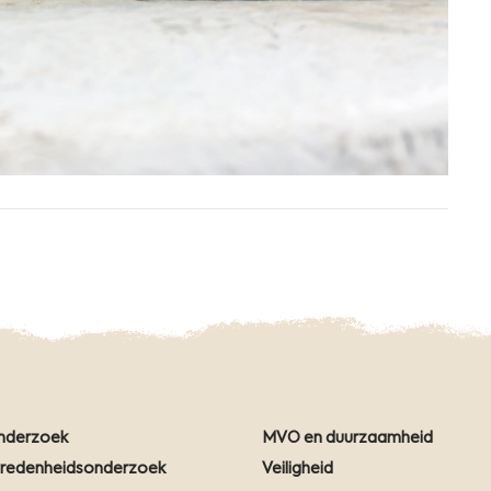
nderzoek
MVO en duurzaamheid
vredenheidsonderzoek
Veiligheid