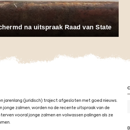
chermd na uitspraak Raad van State
 jarenlang (juridisch) traject afgesloten met goed nieuws.
en jonge zalmen, worden na de recente uitspraak van de
terven vooral jonge zalmen en volwassen palingen als ze
mmen.