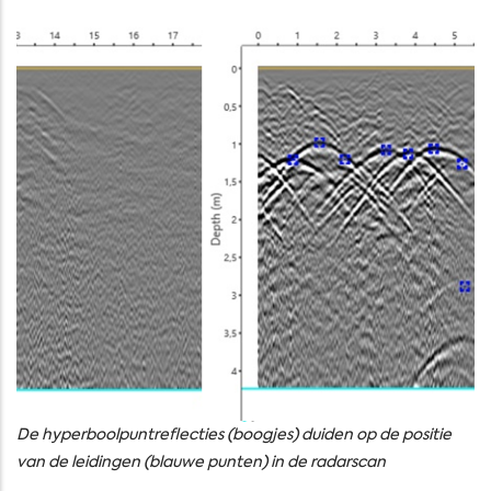
De hyperboolpuntreflecties (boogjes) duiden op de positie
van de leidingen (blauwe punten) in de radarscan