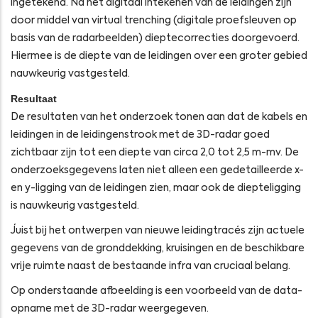
ingetekend. Na het digitaal intekenen van de leidingen zijn
door middel van virtual trenching (digitale proefsleuven op
basis van de radarbeelden) dieptecorrecties doorgevoerd.
Hiermee is de diepte van de leidingen over een groter gebied
nauwkeurig vastgesteld.
Resultaat
De resultaten van het onderzoek tonen aan dat de kabels en
leidingen in de leidingenstrook met de 3D-radar goed
zichtbaar zijn tot een diepte van circa 2,0 tot 2,5 m-mv. De
onderzoeksgegevens laten niet alleen een gedetailleerde x-
en y-ligging van de leidingen zien, maar ook de diepteligging
is nauwkeurig vastgesteld.
Juist bij het ontwerpen van nieuwe leidingtracés zijn actuele
gegevens van de gronddekking, kruisingen en de beschikbare
vrije ruimte naast de bestaande infra van cruciaal belang.
Op onderstaande afbeelding is een voorbeeld van de data-
opname met de 3D-radar weergegeven.