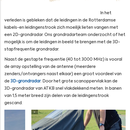
In het
verleden is gebleken dat de leidingen in de Rotterdamse
kabels-en leidingenstrook zich moeilijk lieten vangen met
een 2D-grondradar. Ons grondradarteam onderzocht of het
mogelijk is om de leidingen in beeld te brengen met de 3D-
stapfrequentie grondradar.
Naast de gestapte frequentie (40 tot 3000 MHz) is vooral
de array opstelling van de antenne (meerdere
zenders/ontvangers naast elkaar) een groot voordeel van
de
3D-grondradar
. Door het grote scanoppervlak kan de
3D-grondradar van ATKB snel vlakdekkend meten. In banen
van 1,5 meter breed zijn delen van de leidingenstrook
gescand.