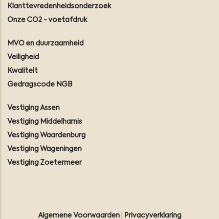
Klanttevredenheidsonderzoek
Onze CO2 - voetafdruk
MVO en duurzaamheid
Veiligheid
Kwaliteit
Gedragscode NGB
Vestiging Assen
Vestiging Middelharnis
Vestiging Waardenburg
Vestiging Wageningen
Vestiging Zoetermeer
Algemene Voorwaarden
|
Privacyverklaring