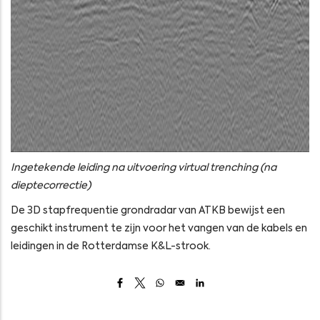
Ingetekende leiding na uitvoering virtual trenching (na
dieptecorrectie)
De 3D stapfrequentie grondradar van ATKB bewijst een
geschikt instrument te zijn voor het vangen van de kabels en
leidingen in de Rotterdamse K&L-strook.
Opens in a new window
Opens in a new window
Opens in a new window
Opens in a new window