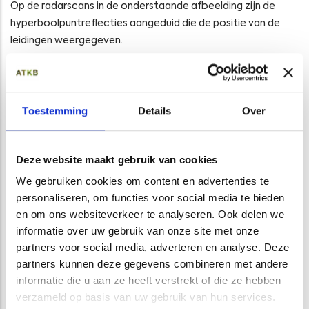
Op de radarscans in de onderstaande afbeelding zijn de
hyperboolpuntreflecties aangeduid die de positie van de
leidingen weergegeven.
Op onderstaande afbeelding zijn de gedetecteerde kabels
en leidingen ingetekend op de radarbeelden.
Toestemming
Details
Over
Deze website maakt gebruik van cookies
We gebruiken cookies om content en advertenties te
personaliseren, om functies voor social media te bieden
en om ons websiteverkeer te analyseren. Ook delen we
informatie over uw gebruik van onze site met onze
partners voor social media, adverteren en analyse. Deze
partners kunnen deze gegevens combineren met andere
informatie die u aan ze heeft verstrekt of die ze hebben
verzameld op basis van uw gebruik van hun services.