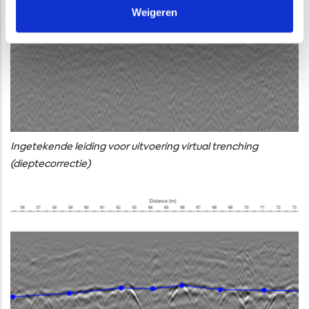
Weigeren
Ingetekende leiding voor uitvoering virtual trenching
(dieptecorrectie)