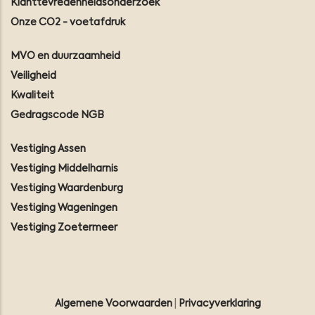
Klanttevredenheidsonderzoek
Onze CO2 - voetafdruk
MVO en duurzaamheid
Veiligheid
Kwaliteit
Gedragscode NGB
Vestiging Assen
Vestiging Middelharnis
Vestiging Waardenburg
Vestiging Wageningen
Vestiging Zoetermeer
Algemene Voorwaarden
|
Privacyverklaring