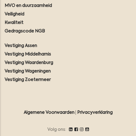
MVO en duurzaamheid
Veiligheid
Kwaliteit
Gedragscode NGB
Vestiging Assen
Vestiging Middelharnis
Vestiging Waardenburg
Vestiging Wageningen
Vestiging Zoetermeer
Algemene Voorwaarden
|
Privacyverklaring
Volg ons: