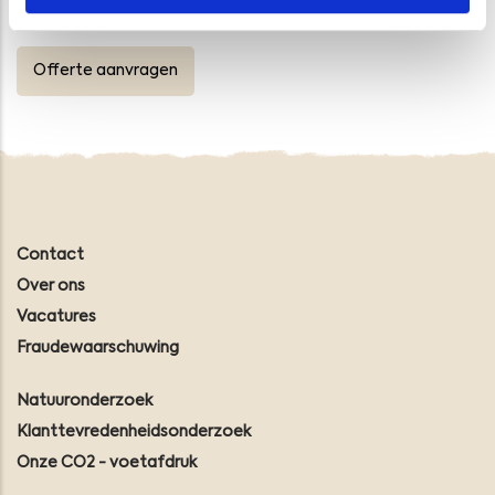
Tel.: 088-1153200
Offerte aanvragen
Contact
Over ons
Vacatures
Fraudewaarschuwing
Natuuronderzoek
Klanttevredenheidsonderzoek
Onze CO2 - voetafdruk