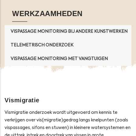
WERKZAAMHEDEN
VISPASSAGE MONITORING BIJ ANDERE KUNSTWERKEN
TELEMETRISCH ONDERZOEK
VISPASSAGE MONITORING MET VANGTUIGEN
Vismigratie
Vismigratie onderzoek wordt uitgevoerd om kennis te
verkrijgen over vis(migratie)gedrag langs knelpunten (zoals
vispassages, sifons en stuwen) in kleinere watersystemen en
de uittrek, intrek en doortrek van vissen in grote