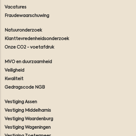
Vacatures
Fraudewaarschuwing
Natuuronderzoek
Klanttevredenheidsonderzoek
Onze CO2 - voetafdruk
MVO en duurzaamheid
Veiligheid
Kwaliteit
Gedragscode NGB
Vestiging Assen
Vestiging Middelharnis
Vestiging Waardenburg
Vestiging Wageningen