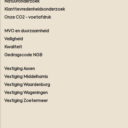
Natuuronderzoek
Klanttevredenheidsonderzoek
Onze CO2 - voetafdruk
MVO en duurzaamheid
Veiligheid
Kwaliteit
Gedragscode NGB
Vestiging Assen
Vestiging Middelharnis
Vestiging Waardenburg
Vestiging Wageningen
Vestiging Zoetermeer