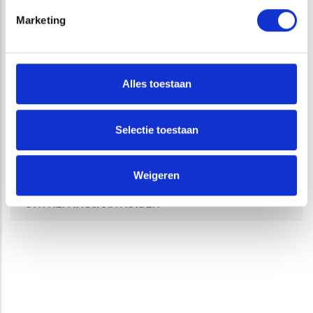
NATUURNETWERK NEDERLAND
Marketing
ONDERSTEUNING VERGUNNINGSPROCEDURES
ECOLOGISCHE ONDERSTEUNING GEBIEDSPROCESSEN
Alles toestaan
SOORTENBESCHERMING
Selectie toestaan
QUICKSCAN SOORTENBESCHERMING
NADER ONDERZOEK
Weigeren
ONTHEFFINGSAANVRAGEN