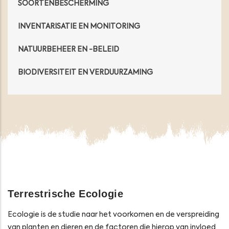
SOORTENBESCHERMING
INVENTARISATIE EN MONITORING
NATUURBEHEER EN -BELEID
BIODIVERSITEIT EN VERDUURZAMING
Opens in a new window
Opens in a new window
Opens in a new window
Opens in a new windo
Terrestrische Ecologie
Ecologie is de studie naar het voorkomen en de verspreiding
van planten en dieren en de factoren die hierop van invloed