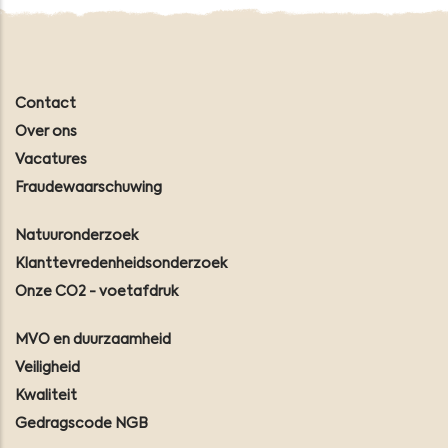
Contact
Over ons
Vacatures
Fraudewaarschuwing
Natuuronderzoek
Klanttevredenheidsonderzoek
Onze CO2 - voetafdruk
MVO en duurzaamheid
Veiligheid
Kwaliteit
Gedragscode NGB