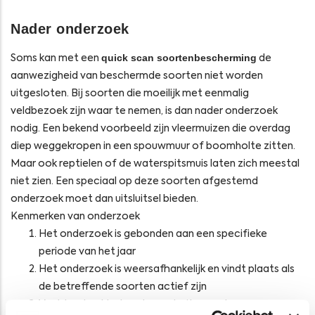
Nader onderzoek
quick scan soortenbescherming
Soms kan met een
de
aanwezigheid van beschermde soorten niet worden
uitgesloten. Bij soorten die moeilijk met eenmalig
veldbezoek zijn waar te nemen, is dan nader onderzoek
nodig. Een bekend voorbeeld zijn vleermuizen die overdag
diep weggekropen in een spouwmuur of boomholte zitten.
Maar ook reptielen of de waterspitsmuis laten zich meestal
niet zien. Een speciaal op deze soorten afgestemd
onderzoek moet dan uitsluitsel bieden.
Kenmerken van onderzoek
Het onderzoek is gebonden aan een specifieke
periode van het jaar
Het onderzoek is weersafhankelijk en vindt plaats als
de betreffende soorten actief zijn
Vaak bestaat het onderzoek uit meerdere