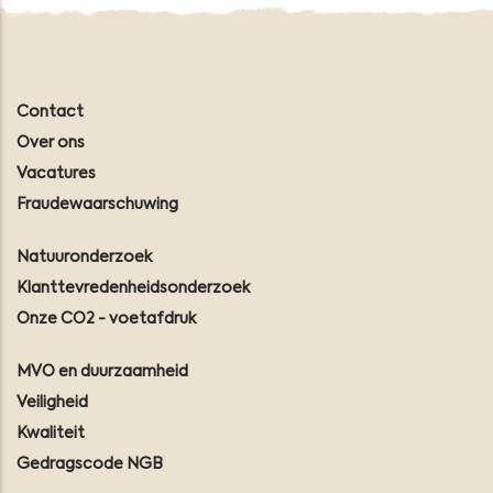
Contact
Over ons
Vacatures
Fraudewaarschuwing
Natuuronderzoek
Klanttevredenheidsonderzoek
Onze CO2 - voetafdruk
MVO en duurzaamheid
Veiligheid
Kwaliteit
Gedragscode NGB