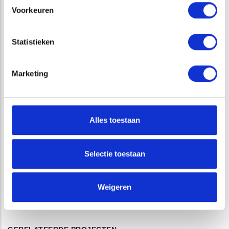
planning van uw project, is het verstandig om vroeg te
Voorkeuren
beginnen met een quick scan. We stellen graag een plan op
dat aansluit op de planning en procedures van uw project.
Statistieken
Marketing
Alles toestaan
Selectie toestaan
Weigeren