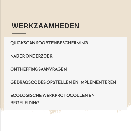
Opens in a new window
Opens in a new window
Opens in a new window
Opens in a new windo
WERKZAAMHEDEN
QUICKSCAN SOORTENBESCHERMING
NADER ONDERZOEK
ONTHEFFINGSAANVRAGEN
GEDRAGSCODES OPSTELLEN EN IMPLEMENTEREN
ECOLOGISCHE WERKPROTOCOLLEN EN
BEGELEIDING