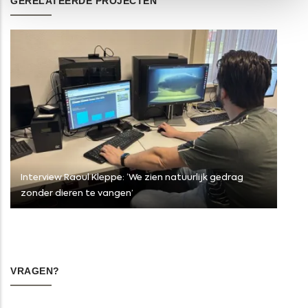
GERELATEERDE PROJECTEN
Interview Raoul Kleppe: ‘We zien natuurlijk gedrag
zonder dieren te vangen’
VRAGEN?