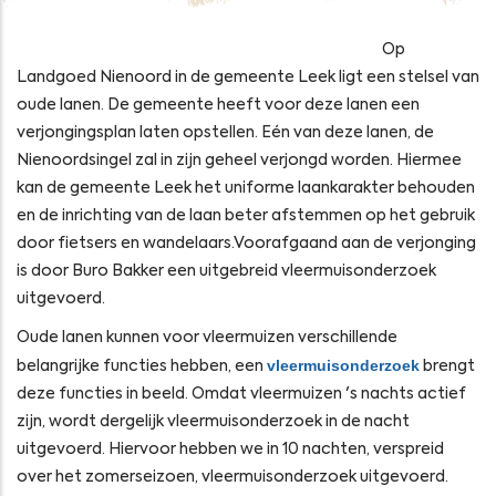
Op
Landgoed Nienoord in de gemeente Leek ligt een stelsel van
oude lanen. De gemeente heeft voor deze lanen een
verjongingsplan laten opstellen. Eén van deze lanen, de
Nienoordsingel zal in zijn geheel verjongd worden. Hiermee
kan de gemeente Leek het uniforme laankarakter behouden
en de inrichting van de laan beter afstemmen op het gebruik
door fietsers en wandelaars.Voorafgaand aan de verjonging
is door Buro Bakker een uitgebreid vleermuisonderzoek
uitgevoerd.
Oude lanen kunnen voor vleermuizen verschillende
vleermuisonderzoek
belangrijke functies hebben, een
brengt
deze functies in beeld. Omdat vleermuizen 's nachts actief
zijn, wordt dergelijk vleermuisonderzoek in de nacht
uitgevoerd. Hiervoor hebben we in 10 nachten, verspreid
over het zomerseizoen, vleermuisonderzoek uitgevoerd.