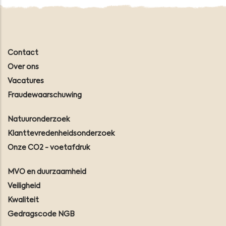
Contact
Over ons
Vacatures
Fraudewaarschuwing
Natuuronderzoek
Klanttevredenheidsonderzoek
Onze CO2 - voetafdruk
MVO en duurzaamheid
Veiligheid
Kwaliteit
Gedragscode NGB