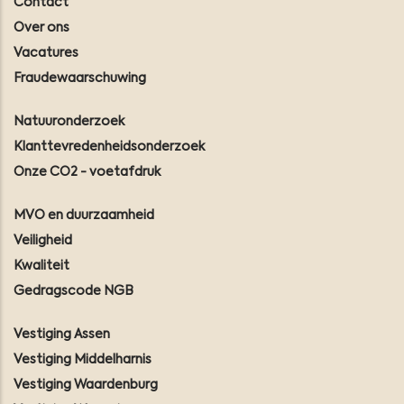
Contact
Over ons
Vacatures
Fraudewaarschuwing
Natuuronderzoek
Klanttevredenheidsonderzoek
Onze CO2 - voetafdruk
MVO en duurzaamheid
Veiligheid
Kwaliteit
Gedragscode NGB
Vestiging Assen
Vestiging Middelharnis
Vestiging Waardenburg