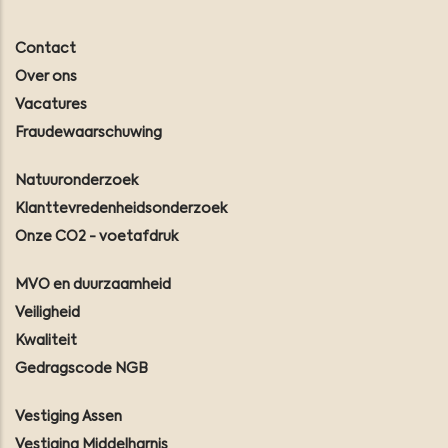
Contact
Over ons
Vacatures
Fraudewaarschuwing
Natuuronderzoek
Klanttevredenheidsonderzoek
Onze CO2 - voetafdruk
MVO en duurzaamheid
Veiligheid
Kwaliteit
Gedragscode NGB
Vestiging Assen
Vestiging Middelharnis