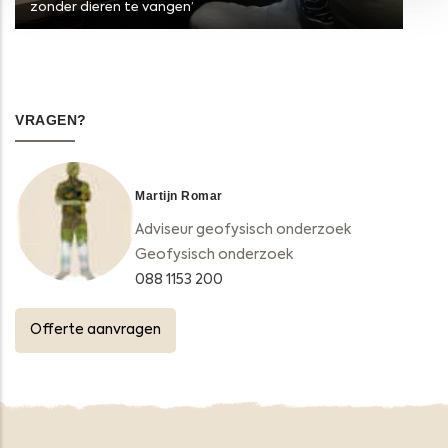
zonder dieren te vangen’
VRAGEN?
Martijn Romar
Adviseur geofysisch onderzoek
Geofysisch onderzoek
088 1153 200
Offerte aanvragen