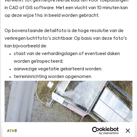
verwerkt tot geïnterpreteerde kaarten voor toepassingen
in CAD of GIS software. Met een vlucht van 10 minuten kan
op deze wijze 1 ha. in beeld worden gebracht.
Op bovenstaande detailfoto is de hoge resolutie van de
verkregen luchtfoto's zichtbaar. Op basis van deze foto's
kan bijvoorbeeld de:
staat van de verhardingslagen of eventueel daken
worden geïnspecteerd;
aanwezige vegetatie gekarteerd worden;
terreininrichting worden opgenomen.