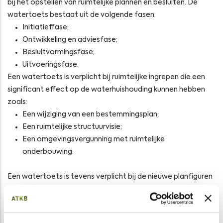
bij het opstellen van ruimtelijke plannen en besluiten. De
watertoets bestaat uit de volgende fasen:
Initiatieffase;
Ontwikkeling en adviesfase;
Besluitvormingsfase;
Uitvoeringsfase.
Een watertoets is verplicht bij ruimtelijke ingrepen die een
significant effect op de waterhuishouding kunnen hebben
zoals:
Een wijziging van een bestemmingsplan;
Een ruimtelijke structuurvisie;
Een omgevingsvergunning met ruimtelijke
onderbouwing.
Een watertoets is tevens verplicht bij de nieuwe planfiguren
van de Crisis- en herstelwet (zoals projectvoeringsbesluit).
Als ervaren wateradviseurs zijn wij op de hoogte van de