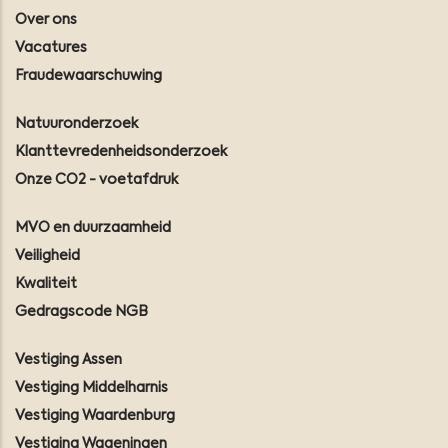
Over ons
Vacatures
Fraudewaarschuwing
Natuuronderzoek
Klanttevredenheidsonderzoek
Onze CO2 - voetafdruk
MVO en duurzaamheid
Veiligheid
Kwaliteit
Gedragscode NGB
Vestiging Assen
Vestiging Middelharnis
Vestiging Waardenburg
Vestiging Wageningen