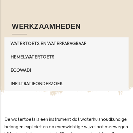
Opens in a new window
Opens in a new window
Opens in a new window
Opens in a new windo
WERKZAAMHEDEN
WATERTOETS EN WATERPARAGRAAF
HEMELWATERTOETS
ECOWADI
INFILTRATIEONDERZOEK
De watertoets is een instrument dat waterhuishoudkundige
belangen expliciet en op evenwichtige wijze laat meewegen