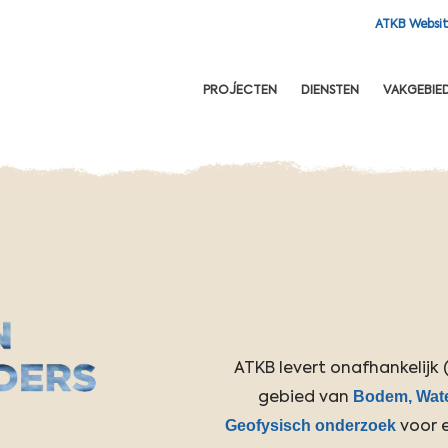
ATKB Websi
OFDNAVIGATIE
PROJECTEN
DIENSTEN
VAKGEBIE
ATKB levert onafhankelijk
Bodem, Wate
gebied van
Geofysisch onderzoek
voor 