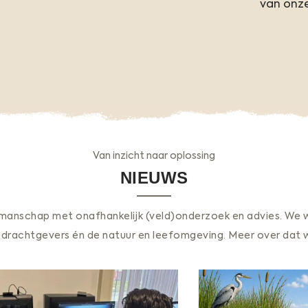
van onze
Van inzicht naar oplossing
NIEUWS
anschap met onafhankelijk (veld)onderzoek en advies. We 
rachtgevers én de natuur en leefomgeving. Meer over dat wer