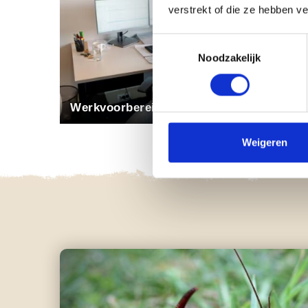
verstrekt of die ze hebben v
Toestemmingsselectie
Noodzakelijk
Werkvoorbereider Bodem & Water
Weigeren