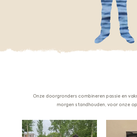
Onze doorgronders combineren passie en vakm
morgen standhouden, voor onze opd