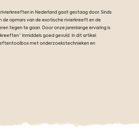
rivierkreeften in Nederland gaat gestaag door. Sinds
m de opmars van de exotische rivierkreeft en de
ren tegen te gaan. Door onze jarenlange ervaring is
reeften” inmiddels goed gevuld. In dit artikel
reeftentoolbox met onderzoekstechnieken en