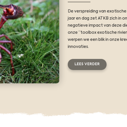
De verspreiding van exotische 
jaar en dag zet ATKB zich in o
negatieve impact van deze die
onze “toolbox exotische rivierk
werpen we een blik in onze k
innovaties.
LEES VERDER