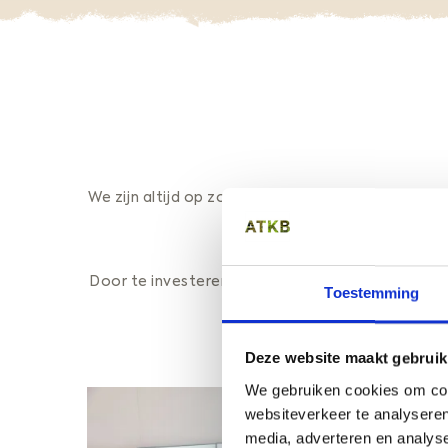
We zijn altijd op zoek naar nieuwe 'doorgronder
Door te investeren in onze mensen, innovatie en
Toestemming
Stage 
Deze website maakt gebruik
We gebruiken cookies om cont
websiteverkeer te analyseren
media, adverteren en analys