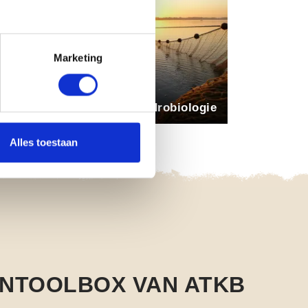
Marketing
edior / senior adviseur Hydrobiologie
Alles toestaan
ENTOOLBOX VAN ATKB