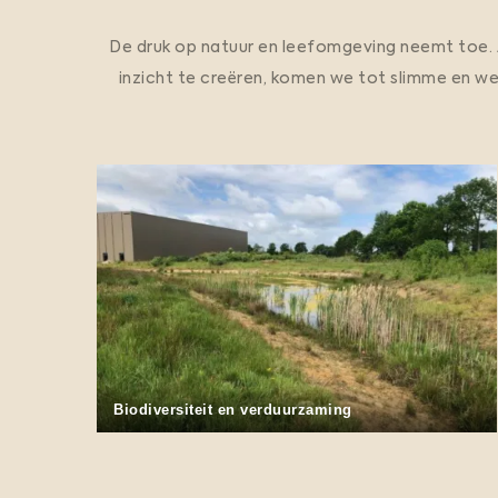
De druk op natuur en leefomgeving neemt toe. A
inzicht te creëren, komen we tot slimme en w
Vispassage monitoring bij andere kunstwerken