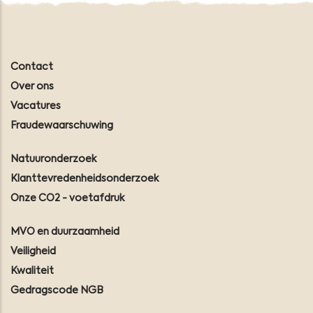
Contact
Over ons
Vacatures
Fraudewaarschuwing
Natuuronderzoek
Klanttevredenheidsonderzoek
Onze CO2 - voetafdruk
MVO en duurzaamheid
Veiligheid
Kwaliteit
Gedragscode NGB