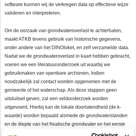
software kunnen wij de verkregen data op effectieve wijze
valideren en interpreteren.
Om de oorzaak van grondwateroverlast te achterhalen,
maakt ATKB tevens gebruik van historische gegevens,
onder andere van het DINOloket, en zelf verzamelde data.
Nadat we de grondwateroverlast in kaart hebben gebracht,
voeren we een literatuuronderzoek uit waarbij we
gebruikmaken van openbare archieven. Indien
noodzakelijk zal contact worden opgenomen met de
gemeente of het waterschap. Als deze stappen geen
uitsluitsel geven, zal een veldonderzoek worden
uitgevoerd. Hierbij kan de lokale doorlatendheid (de k-
waarde) worden bepaald alsmede de grondwaterstanden
en de diepte van het freatische grondwater en het eerste
watervoerende pakket. Waar nodig zullen meetpunten